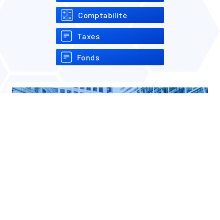
Comptabilité
Taxes
Fonds
Entreprise
mai 4, 2023
Avantages et inconvénients