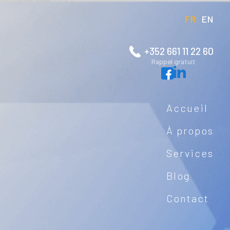
FR
EN
+352 661 11 22 60
Rappel gratuit
Accueil
À propos
Services
Blog
Contact