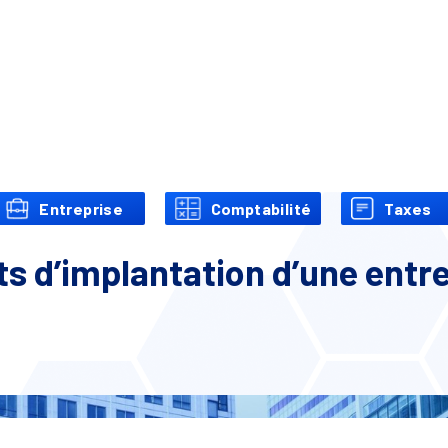
Entreprise
Comptabilité
Taxes
ts d’implantation d’une ent